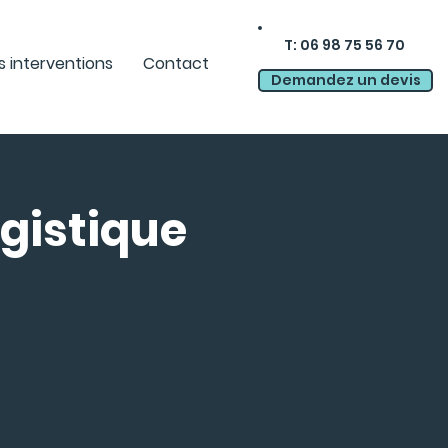
T
:
06 98 75 56 70
s interventions
Contact
Demandez un devis
gistique