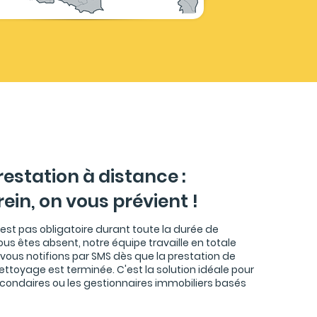
restation à distance :
ein, on vous prévient !
est pas obligatoire durant toute la durée de
 vous êtes absent, notre équipe travaille en totale
vous notifions par SMS dès que la prestation de
ttoyage est terminée. C'est la solution idéale pour
econdaires ou les gestionnaires immobiliers basés