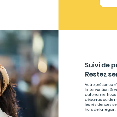
Suivi de p
Restez ser
Votre présence n'
l'intervention. Si
autonomie. Nous 
débarras ou de ne
les résidences s
hors de la région.