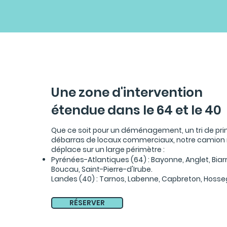
Une zone d'intervention
étendue dans le 64 et le 40
Que ce soit pour un déménagement, un tri de pri
débarras de locaux commerciaux, notre camion
déplace sur un large périmètre :
Pyrénées-Atlantiques (64) : Bayonne, Anglet, Biarri
Boucau, Saint-Pierre-d'Irube.
Landes (40) : Tarnos, Labenne, Capbreton, Hosse
RÉSERVER