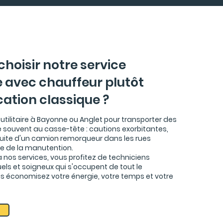
choisir notre service
re avec chauffeur plutôt
cation classique ?
 utilitaire à Bayonne ou Anglet pour transporter des
 souvent au casse-tête : cautions exorbitantes,
duite d'un camion remorqueur dans les rues
gue de la manutention.
à nos services, vous profitez de techniciens
els et soigneux qui s'occupent de tout le
 économisez votre énergie, votre temps et votre