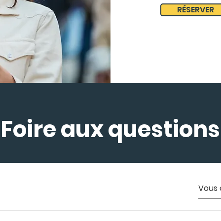
RÉSERVER
Foire aux questions